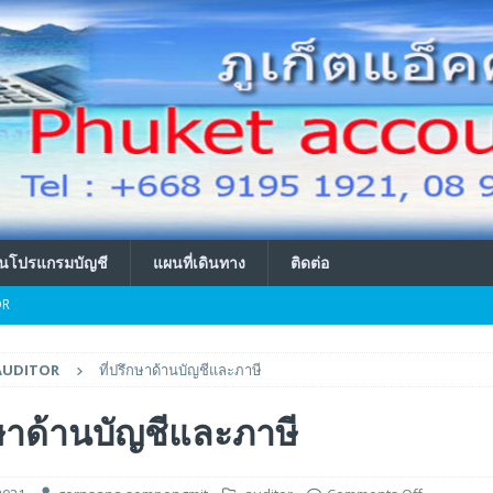
นโปรแกรมบัญชี
แผนที่เดินทาง
ติดต่อ
OR
ING
AUDITOR
ที่ปรึกษาด้านบัญชีและภาษี
ท
INTRO
กษาด้านบัญชีและภาษี