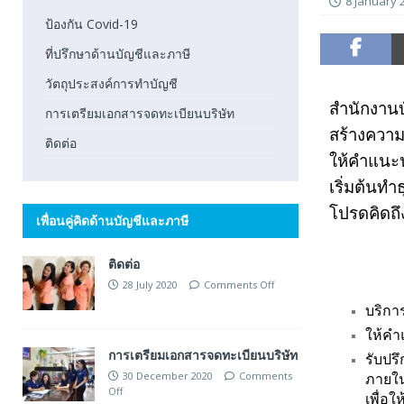
8 January 
ป้องกัน Covid-19
ที่ปรึกษาด้านบัญชีและภาษี
วัตถุประสงค์การทำบัญชี
สำนักงานบั
การเตรียมเอกสารจดทะเบียนบริษัท
สร้างความ
ติดต่อ
ให้คำแนะน
เริ่มต้นทำธ
โปรดคิดถึ
เพื่อนคู่คิดด้านบัญชีและภาษี
ติดต่อ
28 July 2020
Comments Off
บริกา
ให้คำ
การเตรียมเอกสารจดทะเบียนบริษัท
รับปร
30 December 2020
Comments
ภายใ
Off
เพื่อ