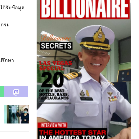
ด้รับข้อมูล
กกรม
ปรึกษา