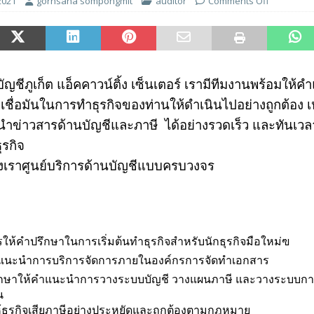
2021
gornsana sompongmit
auditor
Comments Off
ญชีภูเก็ต แอ็คคาวน์ติ้ง เซ็นเตอร์ เรามีทีมงานพร้อมให้ค
เชื่อมันในการทำธุรกิจของท่านให้ดำเนินไปอย่างถูกต้อง
ำข่าวสารด้านบัญชีและภาษี ได้อย่างรวดเร็ว และทันเวลา 
ุรกิจ
งเราศูนย์บริการด้านบัญชีแบบครบวงจร
รให้คำปรึกษาในการเริ่มต้นทำธุรกิจสำหรับนักธุรกิจมือใหม่ฃ
แนะนำการบริการจัดการภายในองค์กรการจัดทำเอกสาร
ึกษาให้คำแนะนำการวางระบบบัญชี วางแผนภาษี และวางระบบก
น
ให้ธุรกิจเสียภาษีอย่างประหยัดและถูกต้องตามกฎหมาย