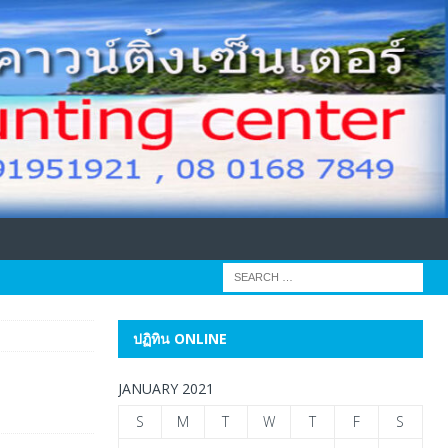
ปฏิทิน ONLINE
JANUARY 2021
S
M
T
W
T
F
S