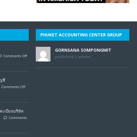
PHUKET ACCOUNTING CENTER GROUP
GORNSANA SOMPONGMIT
Comments Off
published 5 articles
ญชี
Comments Off
ะเบียนบริษัท
Comments