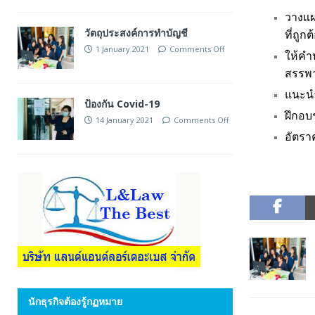
วางแผ
วัตถุประสงค์การทำบัญชี
ที่ถู
1 January 2021
Comments Off
ให้คำ
สรรพ
แนะน
ป้องกัน Covid-19
ฝึกอบ
14 January 2021
Comments Off
อัตรา
นักธุรกิจต้องรู้กฏหมาย