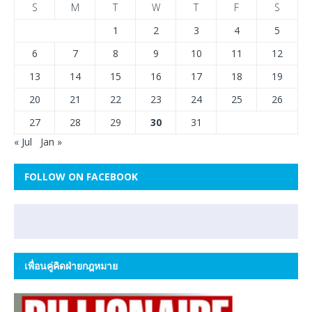
S
M
T
W
T
F
S
1
2
3
4
5
6
7
8
9
10
11
12
13
14
15
16
17
18
19
20
21
22
23
24
25
26
27
28
29
30
31
« Jul
Jan »
FOLLOW ON FACEBOOK
เพื่อนคู่คิดฝ่ายกฎหมาย