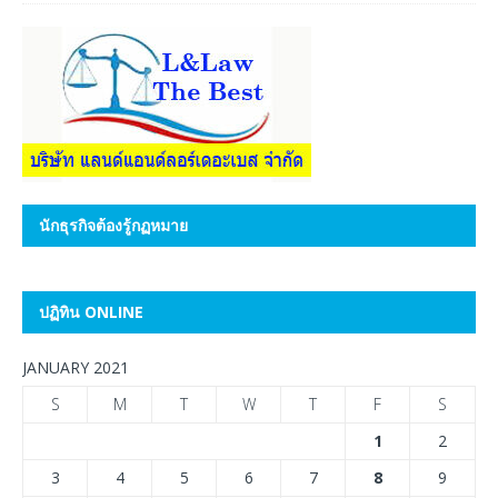
นักธุรกิจต้องรู้กฏหมาย
ปฏิทิน ONLINE
JANUARY 2021
S
M
T
W
T
F
S
1
2
3
4
5
6
7
8
9