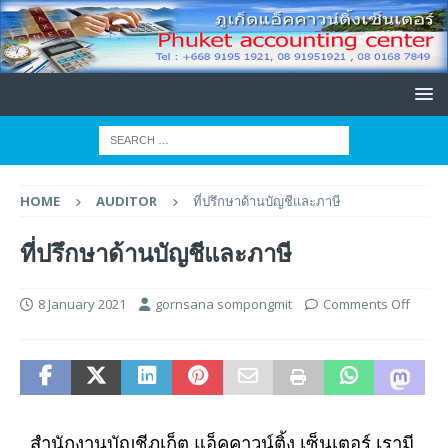
HOME
AUDITOR
ที่ปรึกษาด้านบัญชีและภาษี
ที่ปรึกษาด้านบัญชีและภาษี
8 January 2021
gornsana sompongmit
Comments Off
สำนักงานบัญชีภูเก็ต แอ็คคาวน์ติ้ง เซ็นเตอร์ เรามี